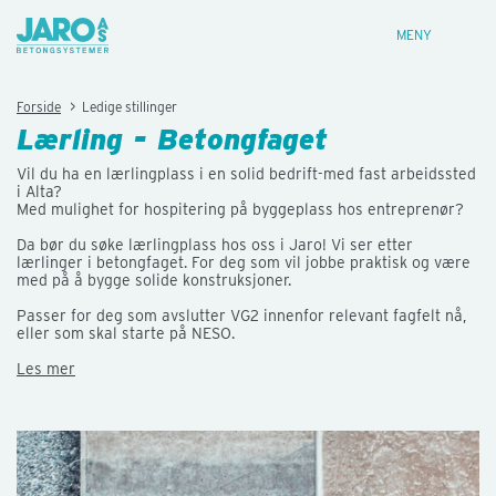
MENY
>
Forside
Ledige stillinger
Lærling - Betongfaget
Vil du ha en lærlingplass i en solid bedrift-med fast arbeidssted
i Alta?
Med mulighet for hospitering på byggeplass hos entreprenør?
Da bør du søke lærlingplass hos oss i Jaro! Vi ser etter
lærlinger i betongfaget. For deg som vil jobbe praktisk og være
med på å bygge solide konstruksjoner.
Passer for deg som avslutter VG2 innenfor relevant fagfelt nå,
eller som skal starte på NESO.
Les mer