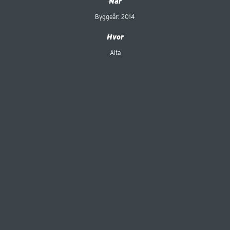
Når
Byggeår: 2014
Hvor
Alta