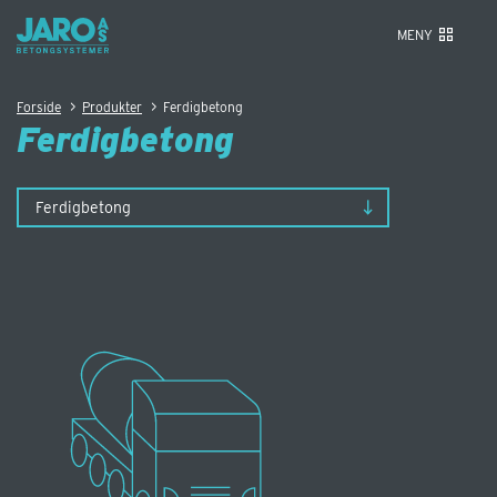
MENY
>
>
Forside
Produkter
Ferdigbetong
Ferdigbetong
Ferdigbetong