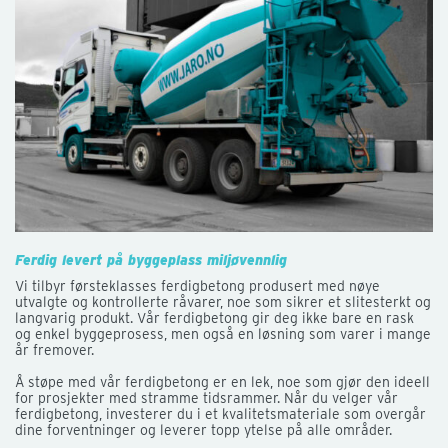
Ferdig levert på byggeplass miljøvennlig
Vi tilbyr førsteklasses ferdigbetong produsert med nøye
utvalgte og kontrollerte råvarer, noe som sikrer et slitesterkt og
langvarig produkt. Vår ferdigbetong gir deg ikke bare en rask
og enkel byggeprosess, men også en løsning som varer i mange
år fremover.
Å støpe med vår ferdigbetong er en lek, noe som gjør den ideell
for prosjekter med stramme tidsrammer. Når du velger vår
ferdigbetong, investerer du i et kvalitetsmateriale som overgår
dine forventninger og leverer topp ytelse på alle områder.